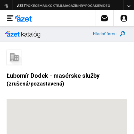
Hľadať firmu
Ľubomír Dodek - masérske služby
(zrušená/pozastavená)