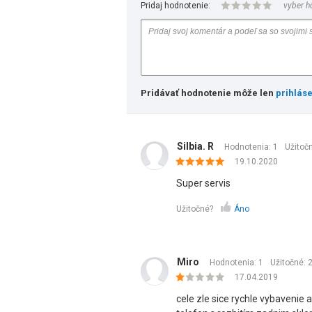
Pridaj hodnotenie:
vyber h
Pridávať hodnotenie môže len
prihlás
Silbia. R
Hodnotenia: 1
Užitoč
19.10.2020
Super servis
Užitočné?
Áno
Miro
Hodnotenia: 1
Užitočné:
17.04.2019
cele zle sice rychle vybavenie a