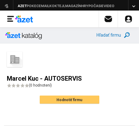
Hľadať firmu
Marcel Kuc - AUTOSERVIS
(
0 hodnotení
)
Hodnotiť firmu