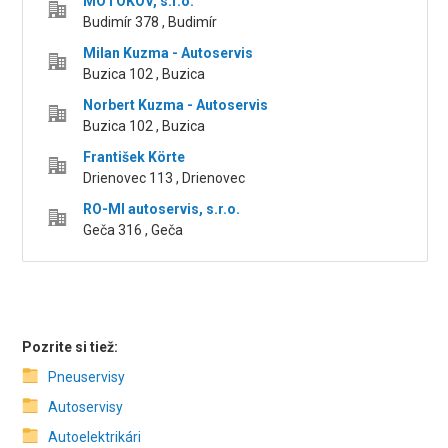
MOTOKOV, s.r.o.
Budimír 378 , Budimír
Milan Kuzma - Autoservis
Buzica 102 , Buzica
Norbert Kuzma - Autoservis
Buzica 102 , Buzica
František Körte
Drienovec 113 , Drienovec
RO-MI autoservis, s.r.o.
Geča 316 , Geča
Pozrite si tiež:
Pneuservisy
Autoservisy
Autoelektrikári