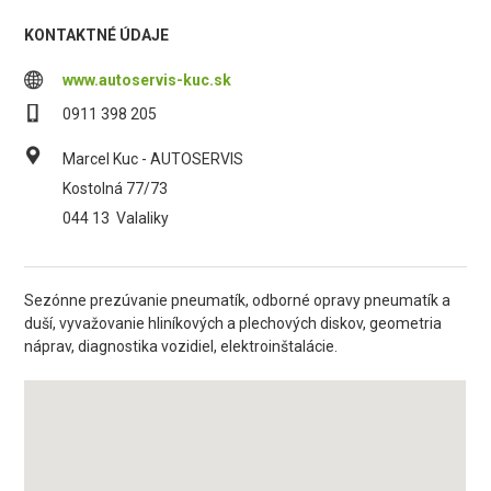
KONTAKTNÉ ÚDAJE
www.autoservis-kuc.sk
0911 398 205
Marcel Kuc - AUTOSERVIS
Kostolná 77/73
044 13
Valaliky
Sezónne prezúvanie pneumatík, odborné opravy pneumatík a
duší, vyvažovanie hliníkových a plechových diskov, geometria
náprav, diagnostika vozidiel, elektroinštalácie.