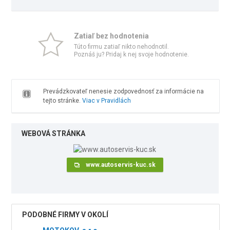
Zatiaľ bez hodnotenia
Túto firmu zatiaľ nikto nehodnotil.
Poznáš ju? Pridaj k nej svoje hodnotenie.
Prevádzkovateľ nenesie zodpovednosť za informácie na
tejto stránke.
Viac v Pravidlách
WEBOVÁ STRÁNKA
www.autoservis-kuc.sk
PODOBNÉ FIRMY V OKOLÍ