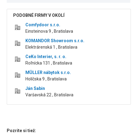
PODOBNÉ FIRMY V OKOLÍ
Comfydoor s.r.o.
Einsteinova 9 , Bratislava
KOMANDOR Showroom s.r.o.
Elektrárenská 1 , Bratislava
CeKo Interier, s. r. o.
Roľnícka 131 , Bratislava
MÜLLER nábytok s.r.o.
Holíčska 9 , Bratislava
Ján Sabin
Varšavská 22 , Bratislava
Pozrite si tiež: