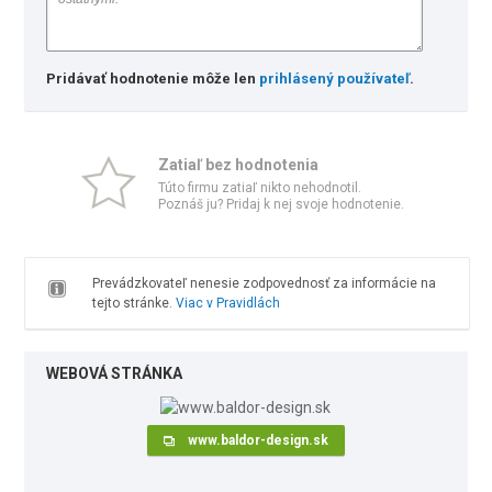
Pridávať hodnotenie môže len
prihlásený používateľ
.
Zatiaľ bez hodnotenia
Túto firmu zatiaľ nikto nehodnotil.
Poznáš ju? Pridaj k nej svoje hodnotenie.
Prevádzkovateľ nenesie zodpovednosť za informácie na
tejto stránke.
Viac v Pravidlách
WEBOVÁ STRÁNKA
www.baldor-design.sk