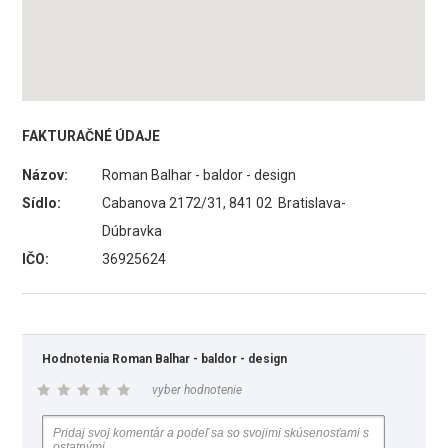
FAKTURAČNÉ ÚDAJE
Názov:
Roman Balhar - baldor - design
Sídlo:
Cabanova 2172/31, 841 02 Bratislava-
Dúbravka
IČO:
36925624
Hodnotenia Roman Balhar - baldor - design
vyber hodnotenie