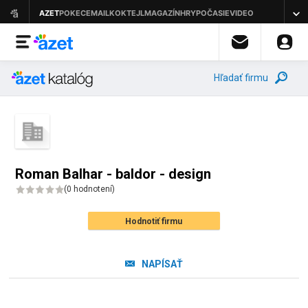
Hľadať firmu
Roman Balhar - baldor - design
(
0 hodnotení
)
Hodnotiť firmu
NAPÍSAŤ