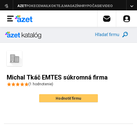
Hľadať firmu
Michal Tkáč EMTES súkromná firma
(
1
hodnotenie
)
Hodnotiť firmu