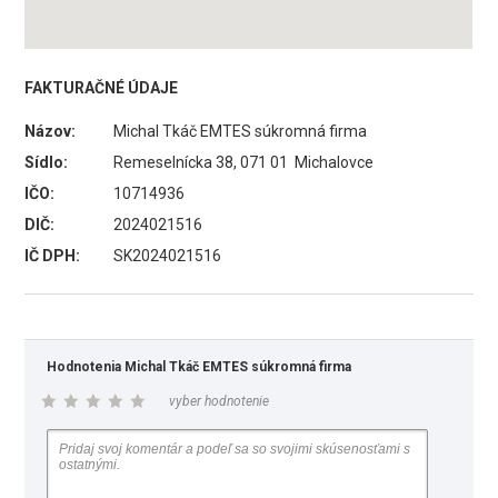
FAKTURAČNÉ ÚDAJE
Názov:
Michal Tkáč EMTES súkromná firma
Sídlo:
Remeselnícka 38, 071 01 Michalovce
IČO:
10714936
DIČ:
2024021516
IČ DPH:
SK2024021516
Hodnotenia Michal Tkáč EMTES súkromná firma
vyber hodnotenie