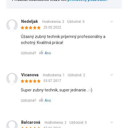
Nedeljak
Hodnotenia: 2
Užitočné:
0
25.05.2022
Úžasný zubný technik príjemný profesionálny a
ochotný. Kvalitná práca!
Užitočné?
Áno
Vicanova
Hodnotenia: 1
Užitočné:
2
03.07.2017
Super zubny technik, super jednanie...:-)
Užitočné?
Áno
Balcarová
Hodnotenia: 2
Užitočné:
5