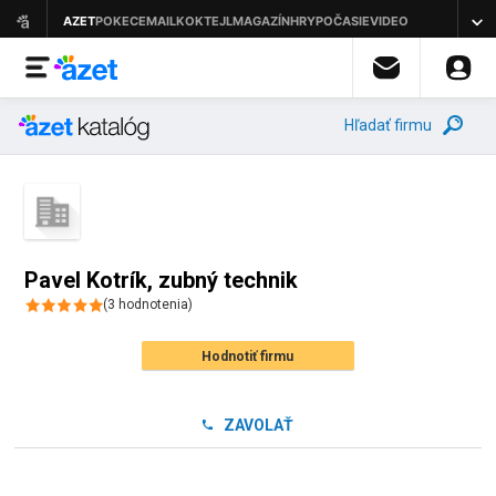
Hľadať firmu
Pavel Kotrík, zubný technik
(
3
hodnotenia
)
Hodnotiť firmu
ZAVOLAŤ