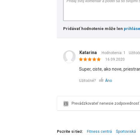
Pridávať hodnotenie môže len
prihlás
Katarina
Hodnotenia: 1
Užitoč
16.09.2020
Super, ciste, ako nove, priestr
Užitočné?
Áno
Prevádzkovateľ nenesie zodpovednosť z
Pozrite si tiež:
Fitness centrá
Športoviská