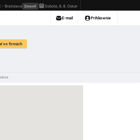
ošice