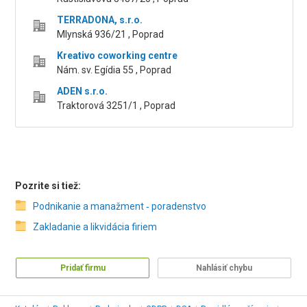
TERRADONA, s.r.o.
Mlynská 936/21 , Poprad
Kreativo coworking centre
Nám. sv. Egídia 55 , Poprad
ADEN s.r.o.
Traktorová 3251/1 , Poprad
Pozrite si tiež:
Podnikanie a manažment ‑ poradenstvo
Zakladanie a likvidácia firiem
Pridať firmu
Nahlásiť chybu