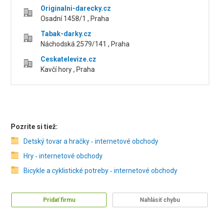
Originalni-darecky.cz
Osadní 1458/1 , Praha
Tabak-darky.cz
Náchodská 2579/141 , Praha
Ceskatelevize.cz
Kavčí hory , Praha
Pozrite si tiež:
Detský tovar a hračky ‑ internetové obchody
Hry ‑ internetové obchody
Bicykle a cyklistické potreby ‑ internetové obchody
Pridať firmu
Nahlásiť chybu