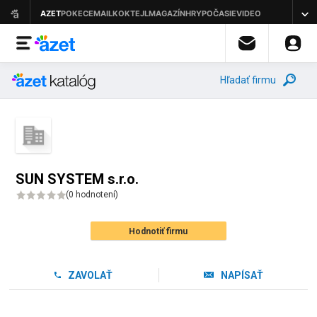
Hľadať firmu
SUN SYSTEM s.r.o.
(
0 hodnotení
)
Hodnotiť firmu
ZAVOLAŤ
NAPÍSAŤ