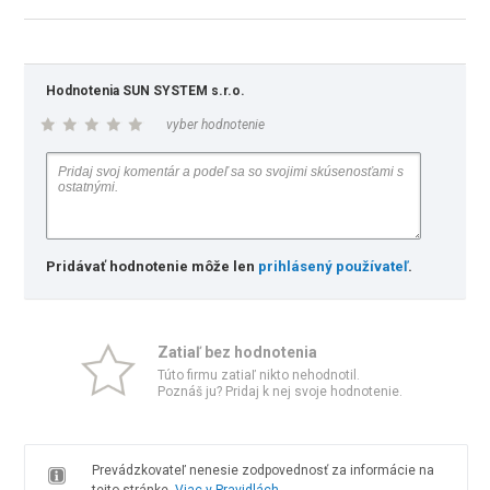
Hodnotenia SUN SYSTEM s.r.o.
vyber hodnotenie
Pridávať hodnotenie môže len
prihlásený používateľ
.
Zatiaľ bez hodnotenia
Túto firmu zatiaľ nikto nehodnotil.
Poznáš ju? Pridaj k nej svoje hodnotenie.
Prevádzkovateľ nenesie zodpovednosť za informácie na