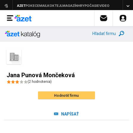
Hľadať firmu
Jana Punová Mončeková
(
2
hodnotenia
)
Hodnotiť firmu
NAPÍSAŤ