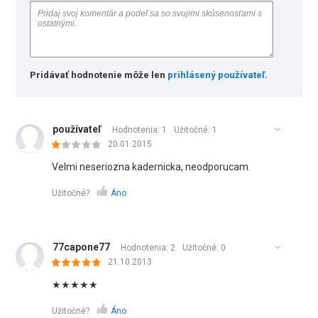
Pridávať hodnotenie môže len
prihlásený používateľ
.
používateľ
Hodnotenia: 1
Užitočné:
1
20.01.2015
Velmi neseriozna kadernicka, neodporucam.
Užitočné?
Áno
77capone77
Hodnotenia: 2
Užitočné:
0
21.10.2013
★★★★★
Užitočné?
Áno