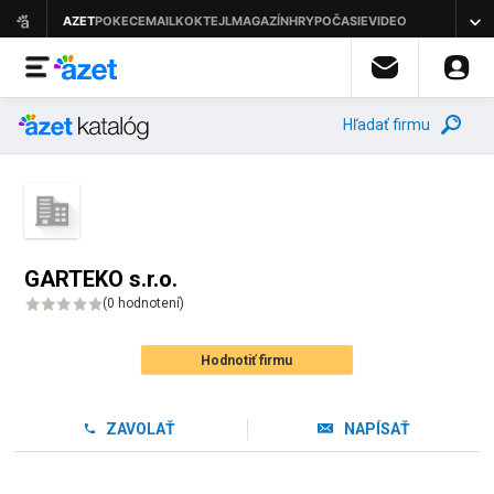
Hľadať firmu
GARTEKO s.r.o.
(
0 hodnotení
)
Hodnotiť firmu
ZAVOLAŤ
NAPÍSAŤ