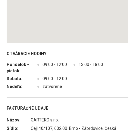
OTVÁRACIE HODINY
Pondelok -
●
09:00 - 12:00
●
13:00 - 18:00
piatok:
Sobota:
●
09:00 - 12:00
Nedeľa:
●
zatvorené
FAKTURAČNÉ ÚDAJE
Názov:
GARTEKO s.r.o.
Sídlo:
Cejl 40/107, 602 00 Brno - Zábrdovice, Česká