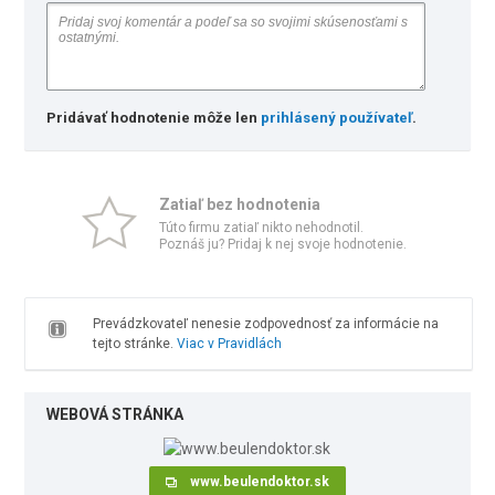
Pridávať hodnotenie môže len
prihlásený používateľ
.
Zatiaľ bez hodnotenia
Túto firmu zatiaľ nikto nehodnotil.
Poznáš ju? Pridaj k nej svoje hodnotenie.
Prevádzkovateľ nenesie zodpovednosť za informácie na
tejto stránke.
Viac v Pravidlách
WEBOVÁ STRÁNKA
www.beulendoktor.sk