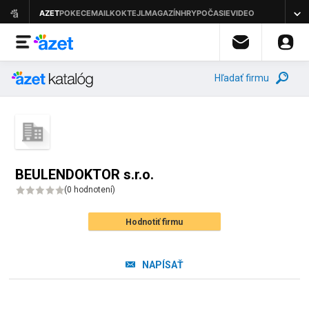
Hľadať firmu
BEULENDOKTOR s.r.o.
(
0 hodnotení
)
Hodnotiť firmu
NAPÍSAŤ