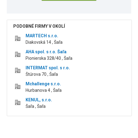
PODOBNÉ FIRMY V OKOLÍ
MARTECH s.r.o.
Diakovská 14 , Šaľa
AHA spol. s r.o. Šaľa
Pionierska 328/40 , Šaľa
INTERMAT spol. s r.o.
Štúrova 70 , Šaľa
Mchallenge s.r.o.
Hurbanova 4 , Šaľa
KENUL, s.r.o.
Šaľa , Šaľa