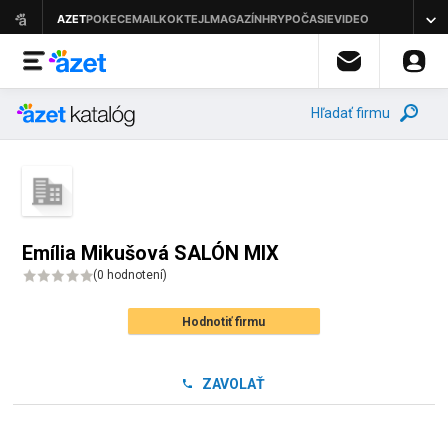
Hľadať firmu
Emília Mikušová SALÓN MIX
(
0 hodnotení
)
Hodnotiť firmu
ZAVOLAŤ