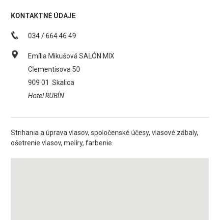
KONTAKTNÉ ÚDAJE
034 / 664 46 49
Emília Mikušová SALÓN MIX
Clementisova 50
909 01
Skalica
Hotel RUBÍN
Strihania a úprava vlasov, spoločenské účesy, vlasové zábaly,
ošetrenie vlasov, melíry, farbenie.