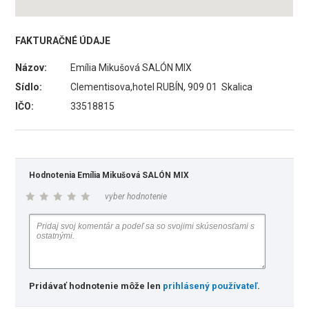
FAKTURAČNÉ ÚDAJE
Názov:
Emília Mikušová SALÓN MIX
Sídlo:
Clementisova,hotel RUBÍN, 909 01 Skalica
IČO:
33518815
Hodnotenia Emília Mikušová SALÓN MIX
vyber hodnotenie
Pridávať hodnotenie môže len
prihlásený používateľ
.