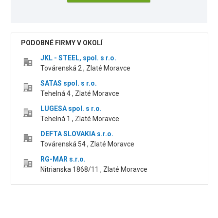
PODOBNÉ FIRMY V OKOLÍ
JKL - STEEL, spol. s r.o.
Továrenská 2 , Zlaté Moravce
SATAS spol. s r.o.
Tehelná 4 , Zlaté Moravce
LUGESA spol. s r.o.
Tehelná 1 , Zlaté Moravce
DEFTA SLOVAKIA s.r.o.
Továrenská 54 , Zlaté Moravce
RG-MAR s.r.o.
Nitrianska 1868/11 , Zlaté Moravce