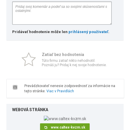
Pridávať hodnotenie môže len
prihlásený používateľ
.
Zatiaľ bez hodnotenia
Túto firmu zatiaľ nikto nehodnotil.
Poznáš ju? Pridaj k nej svoje hodnotenie.
Prevádzkovateľ nenesie zodpovednosť za informácie na
tejto stránke.
Viac v Pravidlách
WEBOVÁ STRÁNKA
www.caltex-kvzm.sk