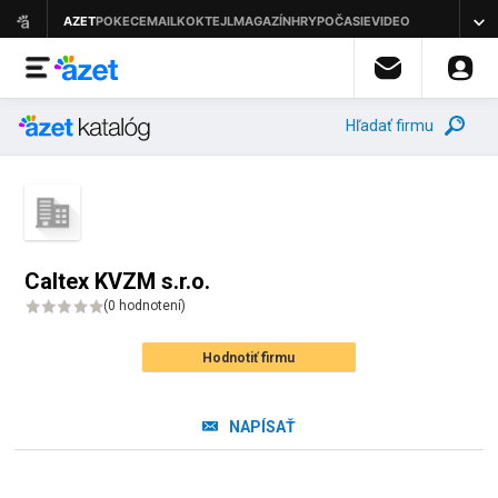
Hľadať firmu
Caltex KVZM s.r.o.
(
0 hodnotení
)
Hodnotiť firmu
NAPÍSAŤ