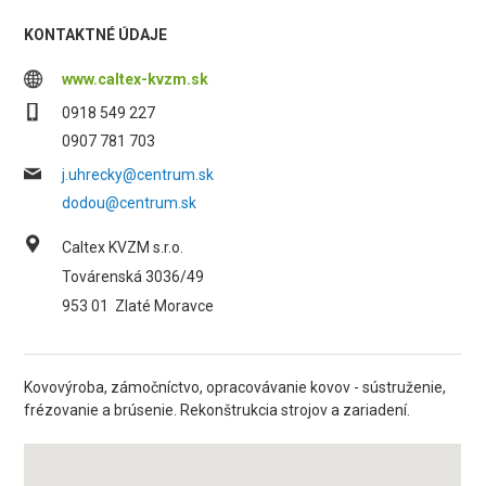
KONTAKTNÉ ÚDAJE
www.caltex-kvzm.sk
0918 549 227
0907 781 703
j.uhrecky@centrum.sk
dodou@centrum.sk
Caltex KVZM s.r.o.
Továrenská 3036/49
953 01
Zlaté Moravce
Kovovýroba, zámočníctvo, opracovávanie kovov - sústruženie,
frézovanie a brúsenie. Rekonštrukcia strojov a zariadení.