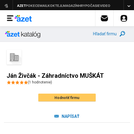
Hľadať firmu
Ján Živčák - Záhradníctvo MUŠKÁT
(
1
hodnotenie
)
Hodnotiť firmu
NAPÍSAŤ