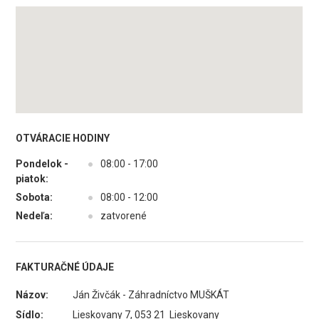
OTVÁRACIE HODINY
Pondelok -
●
08:00 - 17:00
piatok:
Sobota:
●
08:00 - 12:00
Nedeľa:
●
zatvorené
FAKTURAČNÉ ÚDAJE
Názov:
Ján Živčák - Záhradníctvo MUŠKÁT
Sídlo:
Lieskovany 7, 053 21 Lieskovany