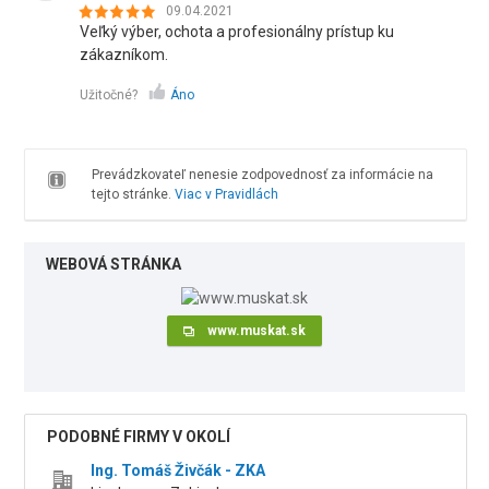
09.04.2021
Veľký výber, ochota a profesionálny prístup ku
zákazníkom.
Užitočné?
Áno
Prevádzkovateľ nenesie zodpovednosť za informácie na
tejto stránke.
Viac v Pravidlách
WEBOVÁ STRÁNKA
www.muskat.sk
PODOBNÉ FIRMY V OKOLÍ
Ing. Tomáš Živčák - ZKA