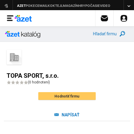
Hľadať firmu
TOPA SPORT, s.r.o.
(
0 hodnotení
)
Hodnotiť firmu
NAPÍSAŤ