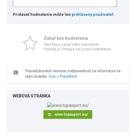
Pridávať hodnotenie môže len
prihlásený používateľ
.
Zatiaľ bez hodnotenia
Túto firmu zatiaľ nikto nehodnotil.
Poznáš ju? Pridaj k nej svoje hodnotenie.
Prevádzkovateľ nenesie zodpovednosť za informácie na
tejto stránke.
Viac v Pravidlách
WEBOVÁ STRÁNKA
www.topasport.eu/