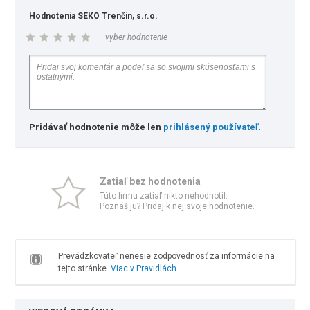
Hodnotenia SEKO Trenčín, s.r.o.
vyber hodnotenie
Pridávať hodnotenie môže len
prihlásený používateľ
.
Zatiaľ bez hodnotenia
Túto firmu zatiaľ nikto nehodnotil.
Poznáš ju? Pridaj k nej svoje hodnotenie.
Prevádzkovateľ nenesie zodpovednosť za informácie na
tejto stránke.
Viac v Pravidlách