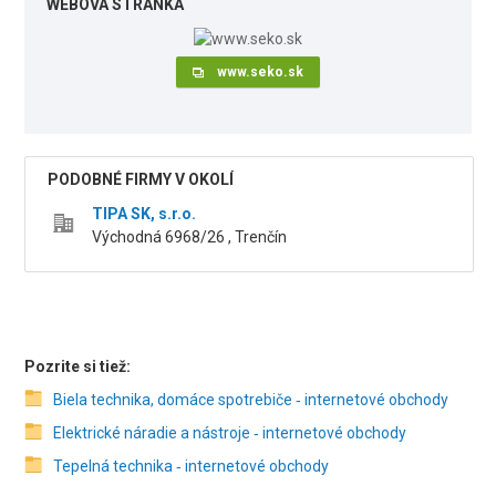
WEBOVÁ STRÁNKA
www.seko.sk
PODOBNÉ FIRMY V OKOLÍ
TIPA SK, s.r.o.
Východná 6968/26 , Trenčín
Pozrite si tiež:
Biela technika, domáce spotrebiče ‑ internetové obchody
Elektrické náradie a nástroje ‑ internetové obchody
Tepelná technika ‑ internetové obchody