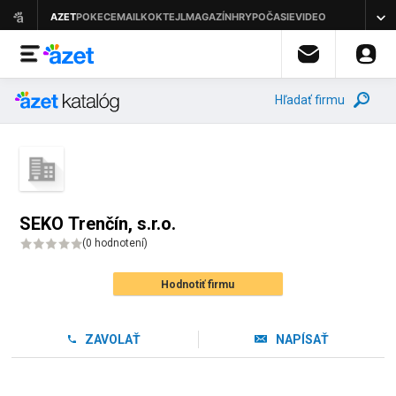
Hľadať firmu
SEKO Trenčín, s.r.o.
(
0 hodnotení
)
Hodnotiť firmu
ZAVOLAŤ
NAPÍSAŤ