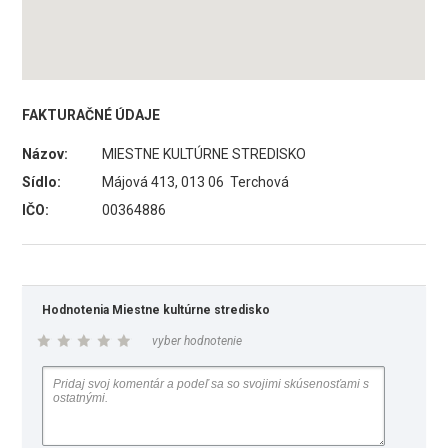
FAKTURAČNÉ ÚDAJE
Názov:
MIESTNE KULTÚRNE STREDISKO
Sídlo:
Májová 413, 013 06 Terchová
IČO:
00364886
Hodnotenia Miestne kultúrne stredisko
vyber hodnotenie