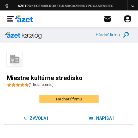
Hľadať firmu
Miestne kultúrne stredisko
(
1
hodnotenie
)
Hodnotiť firmu
ZAVOLAŤ
NAPÍSAŤ