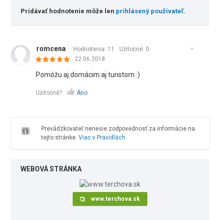
Pridávať hodnotenie môže len
prihlásený používateľ
.
romcena
Hodnotenia: 11
Užitočné:
0
22.06.2018
Pomôžu aj domácim aj turistom :)
Užitočné?
Áno
Prevádzkovateľ nenesie zodpovednosť za informácie na
tejto stránke.
Viac v Pravidlách
WEBOVÁ STRÁNKA
www.terchova.sk