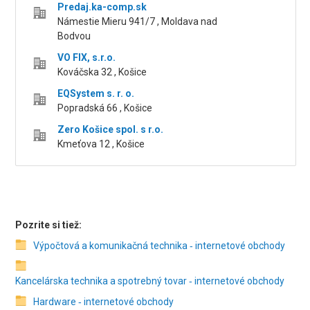
Predaj.ka-comp.sk
Námestie Mieru 941/7 , Moldava nad
Bodvou
VO FIX, s.r.o.
Kováčska 32 , Košice
EQSystem s. r. o.
Popradská 66 , Košice
Zero Košice spol. s r.o.
Kmeťova 12 , Košice
Pozrite si tiež:
Výpočtová a komunikačná technika ‑ internetové obchody
Kancelárska technika a spotrebný tovar ‑ internetové obchody
Hardware ‑ internetové obchody