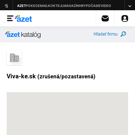
Hľadať firmu
Viva-ke.sk
(zrušená/pozastavená)