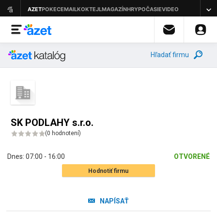
Hľadať firmu
SK PODLAHY s.r.o.
(
0 hodnotení
)
Dnes:
07:00 - 16:00
OTVORENÉ
Hodnotiť firmu
NAPÍSAŤ