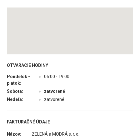
OTVÁRACIE HODINY
Pondelok -
●
06:00 - 19:00
piatok:
Sobota:
●
zatvorené
Nedeľa:
●
zatvorené
FAKTURAČNÉ ÚDAJE
Názov:
ZELENÁ a MODRÁ s. r. o.