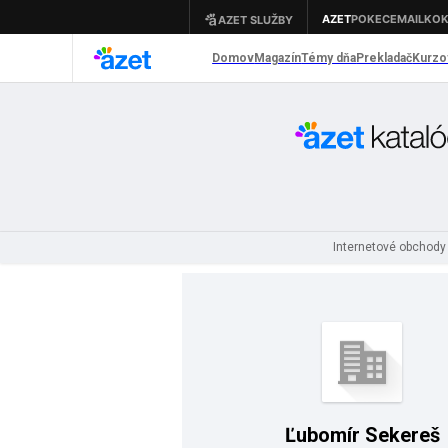
Internetové obchod
Ľubomír Sekereš