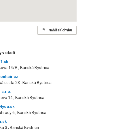
Nahlásiť chybu
 v okolí
1.sk
ova 14/A , Banská Bystrica
ionhair.cz
á cesta 23 , Banská Bystrica
 s.r.o.
kova 14 , Banská Bystrica
4you.sk
hrady 6 , Banská Bystrica
i.sk
a 3 , Banská Bystrica