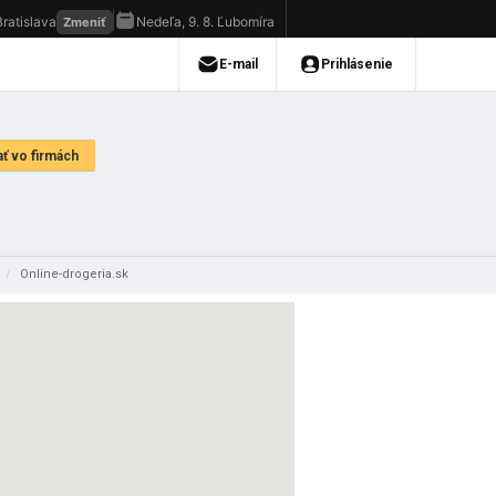
/
Online-drogeria.sk