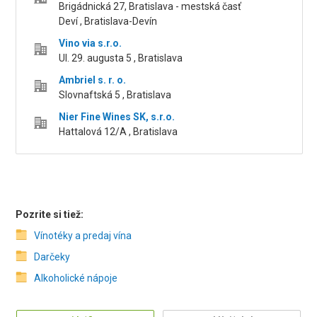
Brigádnická 27, Bratislava - mestská časť
Deví , Bratislava-Devín
Vino via s.r.o.
Ul. 29. augusta 5 , Bratislava
Ambriel s. r. o.
Slovnaftská 5 , Bratislava
Nier Fine Wines SK, s.r.o.
Hattalová 12/A , Bratislava
Pozrite si tiež:
Vínotéky a predaj vína
Darčeky
Alkoholické nápoje