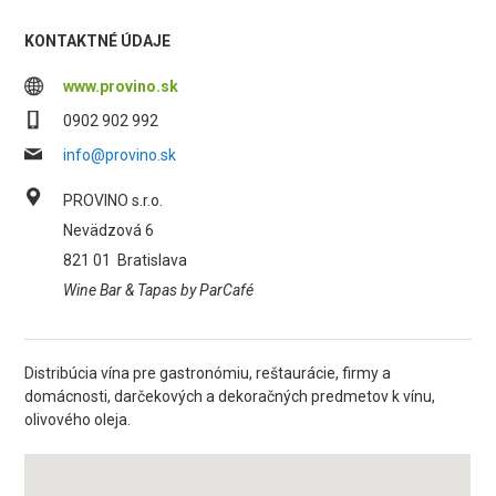
KONTAKTNÉ ÚDAJE
www.provino.sk
0902 902 992
info@provino.sk
PROVINO s.r.o.
Nevädzová 6
821 01
Bratislava
Wine Bar & Tapas by ParCafé
Distribúcia vína pre gastronómiu, reštaurácie, firmy a
domácnosti, darčekových a dekoračných predmetov k vínu,
olivového oleja.