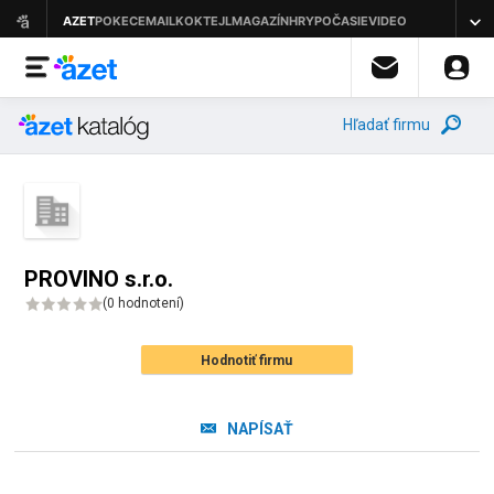
Hľadať firmu
PROVINO s.r.o.
(
0 hodnotení
)
Hodnotiť firmu
NAPÍSAŤ