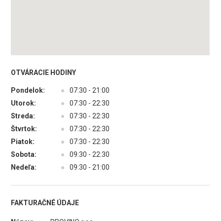
OTVÁRACIE HODINY
Pondelok:
●
07:30 - 21:00
Utorok:
●
07:30 - 22:30
Streda:
●
07:30 - 22:30
Štvrtok:
●
07:30 - 22:30
Piatok:
●
07:30 - 22:30
Sobota:
●
09:30 - 22:30
Nedeľa:
●
09:30 - 21:00
FAKTURAČNÉ ÚDAJE