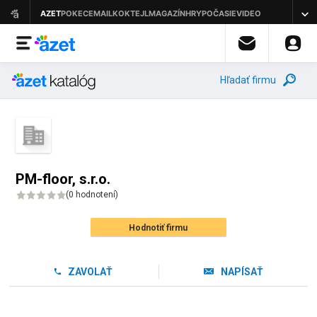
Hľadať firmu
PM-floor, s.r.o.
(
0 hodnotení
)
Hodnotiť firmu
ZAVOLAŤ
NAPÍSAŤ