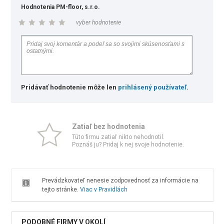
Hodnotenia PM-floor, s.r.o.
vyber hodnotenie
Pridávať hodnotenie môže len
prihlásený používateľ
.
Zatiaľ bez hodnotenia
Túto firmu zatiaľ nikto nehodnotil.
Poznáš ju? Pridaj k nej svoje hodnotenie.
Prevádzkovateľ nenesie zodpovednosť za informácie na
tejto stránke.
Viac v Pravidlách
PODOBNÉ FIRMY V OKOLÍ