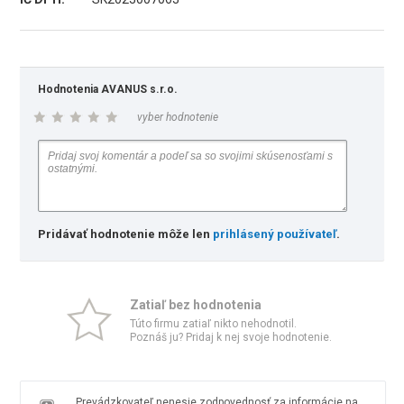
Hodnotenia AVANUS s.r.o.
vyber hodnotenie
Pridávať hodnotenie môže len
prihlásený používateľ
.
Zatiaľ bez hodnotenia
Túto firmu zatiaľ nikto nehodnotil.
Poznáš ju? Pridaj k nej svoje hodnotenie.
Prevádzkovateľ nenesie zodpovednosť za informácie na