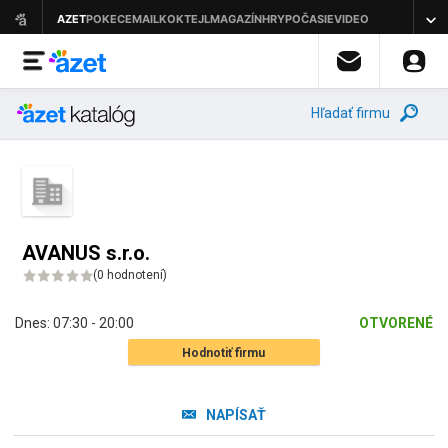
Hľadať firmu
AVANUS s.r.o.
(
0 hodnotení
)
Dnes:
07:30 - 20:00
OTVORENÉ
Hodnotiť firmu
NAPÍSAŤ