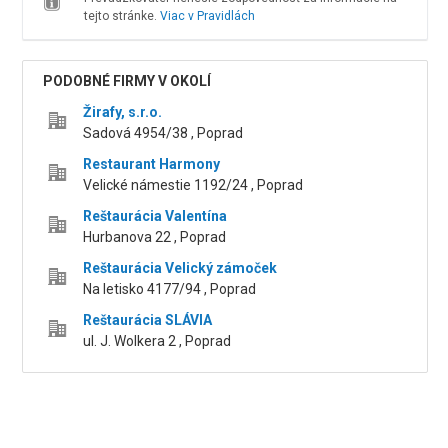
tejto stránke.
Viac v Pravidlách
PODOBNÉ FIRMY V OKOLÍ
Žirafy, s.r.o.
Sadová 4954/38 , Poprad
Restaurant Harmony
Velické námestie 1192/24 , Poprad
Reštaurácia Valentína
Hurbanova 22 , Poprad
Reštaurácia Velický zámoček
Na letisko 4177/94 , Poprad
Reštaurácia SLÁVIA
ul. J. Wolkera 2 , Poprad