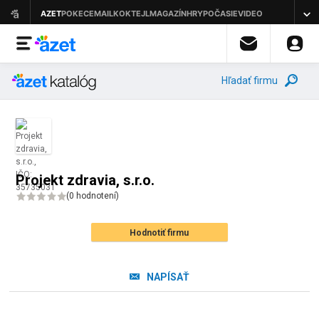
Hľadať firmu
Projekt zdravia, s.r.o.
(
0 hodnotení
)
Hodnotiť firmu
NAPÍSAŤ