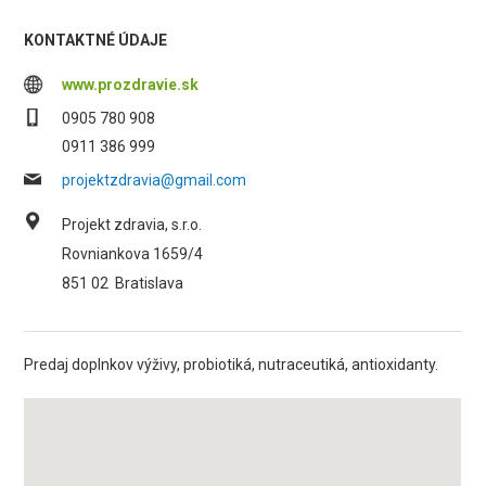
KONTAKTNÉ ÚDAJE
www.prozdravie.sk
0905 780 908
0911 386 999
projektzdravia@gmail.com
Projekt zdravia, s.r.o.
Rovniankova 1659/4
851 02
Bratislava
Predaj doplnkov výživy, probiotiká, nutraceutiká, antioxidanty.