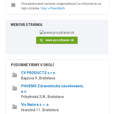
Prevádzkovateľ nenesie zodpovednosť za informácie na
tejto stránke.
Viac v Pravidlách
WEBOVÁ STRÁNKA
www.prozdravie.sk
PODOBNÉ FIRMY V OKOLÍ
CV PRODUCTS s.r.o.
Bajzova 9 , Bratislava
PHOENIX Zdravotnícke zásobovanie,
a.s.
Pribylinská 2/A , Bratislava
Vis Natura s. r. o.
Hraničná 11 , Bratislava