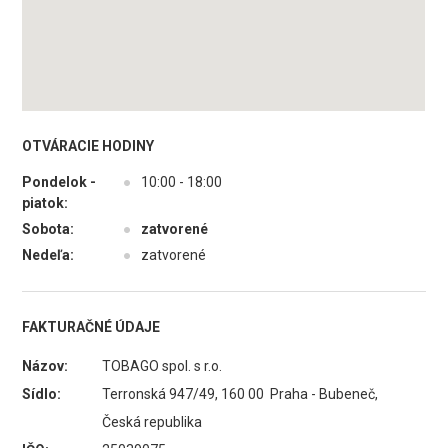
OTVÁRACIE HODINY
Pondelok -
●
10:00 - 18:00
piatok:
Sobota:
●
zatvorené
Nedeľa:
●
zatvorené
FAKTURAČNÉ ÚDAJE
Názov:
TOBAGO spol. s r.o.
Sídlo:
Terronská 947/49, 160 00 Praha - Bubeneč,
Česká republika