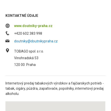
KONTAKTNÉ ÚDAJE
www.doutniky-praha.cz
+420 602 383 998
doutniky@doutnikypraha.cz
TOBAGO spol. s r.o.
Vinohradská 53
120 00
Praha
Internetový predaj tabakových výrobkov a fajčiarskych potrieb -
tabak, cigáry, púzdra, zapaľovače, popolníky, internetový predaj
alkoholu.