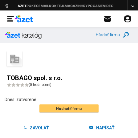
Hľadať firmu
TOBAGO spol. s r.o.
(
0 hodnotení
)
Dnes:
zatvorené
Hodnotiť firmu
ZAVOLAŤ
NAPÍSAŤ