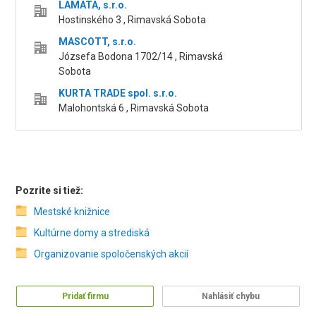
LAMATA, s.r.o.
Hostinského 3 , Rimavská Sobota
MASCOTT, s.r.o.
Józsefa Bodona 1702/14 , Rimavská
Sobota
KURTA TRADE spol. s.r.o.
Malohontská 6 , Rimavská Sobota
Pozrite si tiež:
Mestské knižnice
Kultúrne domy a strediská
Organizovanie spoločenských akcií
Pridať firmu
Nahlásiť chybu