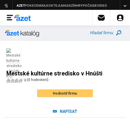
Hľadať firmu
Mestské kultúrne stredisko v Hnúšti
(
0 hodnotení
)
Hodnotiť firmu
NAPÍSAŤ