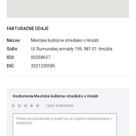
FAKTURAČNÉ ÚDAJE
Názov:
Mestské kultúrne stredisko v Hnúšti
Sídlo:
Ul. Rumunskej armády 195, 981 01 Hnúšťa
IČO:
00358657
DIČ:
2021230585
Hodnotenia Mestské kultúrne stredisko v Hnúšti
vyber hodnotenie