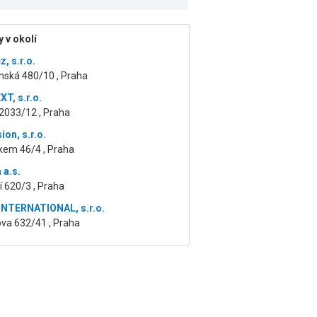
 v okolí
, s.r.o.
ská 480/10 , Praha
T, s.r.o.
2033/12 , Praha
ion, s.r.o.
kem 46/4 , Praha
 a.s.
 620/3 , Praha
NTERNATIONAL, s.r.o.
ova 632/41 , Praha