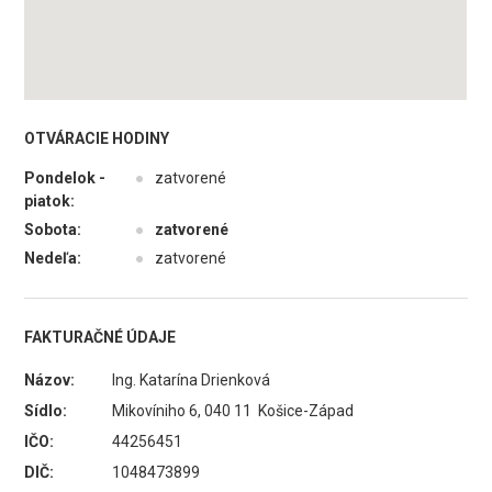
OTVÁRACIE HODINY
Pondelok -
●
zatvorené
piatok:
Sobota:
●
zatvorené
Nedeľa:
●
zatvorené
FAKTURAČNÉ ÚDAJE
Názov:
Ing. Katarína Drienková
Sídlo:
Mikovíniho 6, 040 11 Košice-Západ
IČO:
44256451
DIČ:
1048473899