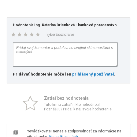
Hodnotenia Ing. Katarína Drienková - bankové poradenstvo
vyber hodnotenie
Pridávať hodnotenie môže len
prihlásený používateľ
.
Zatiaľ bez hodnotenia
Túto firmu zatiaľ nikto nehodnotil.
Poznáš ju? Pridaj k nej svoje hodnotenie.
Prevádzkovateľ nenesie zodpovednosť za informácie na
tejto stránke.
Viac v Pravidlách