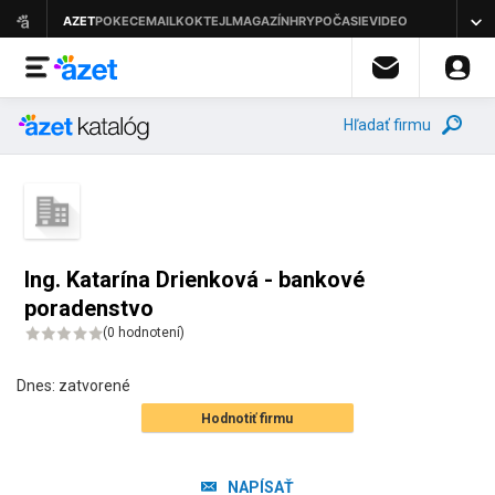
Hľadať firmu
Ing. Katarína Drienková - bankové
poradenstvo
(
0 hodnotení
)
Dnes:
zatvorené
Hodnotiť firmu
NAPÍSAŤ