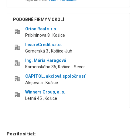
PODOBNÉ FIRMY V OKOLÍ
Orion Real s.r.o.
Pribininova 8 , Košice
InsureCredit s.r.o.
Gemerská 3 , Košice-Juh
Ing. Mária Haragová
Komenského 36, Košice - Sever
CAPITOL, akciová spoločnosť
Alejova 5 , Košice
Winners Group, a. s.
Letná 45 , Košice
Pozrite si tiež: