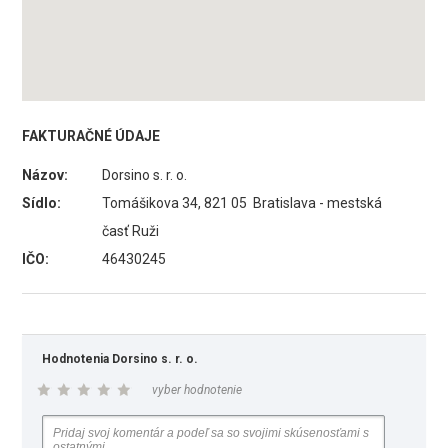
FAKTURAČNÉ ÚDAJE
Názov:
Dorsino s. r. o.
Sídlo:
Tomášikova 34, 821 05 Bratislava - mestská
časť Ruži
IČO:
46430245
Hodnotenia Dorsino s. r. o.
vyber hodnotenie