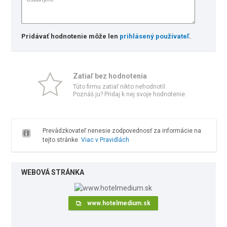
Pridávať hodnotenie môže len
prihlásený používateľ
.
Zatiaľ bez hodnotenia
Túto firmu zatiaľ nikto nehodnotil.
Poznáš ju? Pridaj k nej svoje hodnotenie.
Prevádzkovateľ nenesie zodpovednosť za informácie na
tejto stránke.
Viac v Pravidlách
WEBOVÁ STRÁNKA
www.hotelmedium.sk