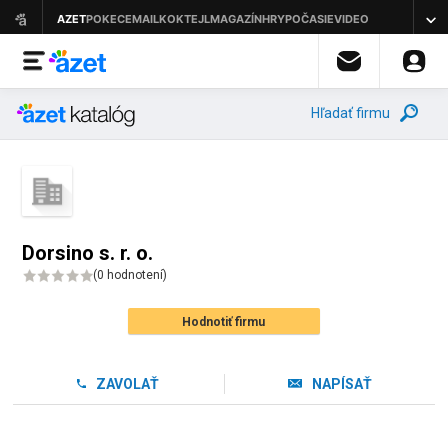
Hľadať firmu
Dorsino s. r. o.
(
0 hodnotení
)
Hodnotiť firmu
ZAVOLAŤ
NAPÍSAŤ