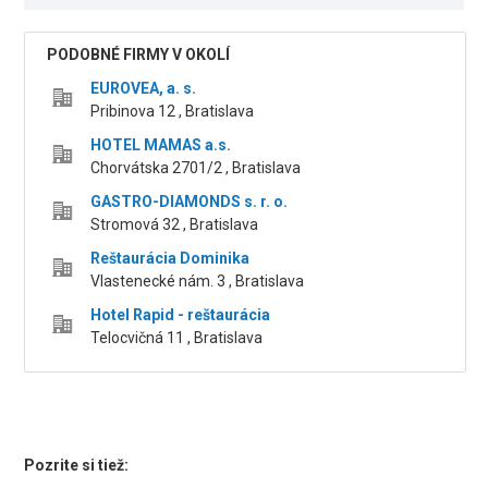
PODOBNÉ FIRMY V OKOLÍ
EUROVEA, a. s.
Pribinova 12 , Bratislava
HOTEL MAMAS a.s.
Chorvátska 2701/2 , Bratislava
GASTRO-DIAMONDS s. r. o.
Stromová 32 , Bratislava
Reštaurácia Dominika
Vlastenecké nám. 3 , Bratislava
Hotel Rapid - reštaurácia
Telocvičná 11 , Bratislava
Pozrite si tiež: