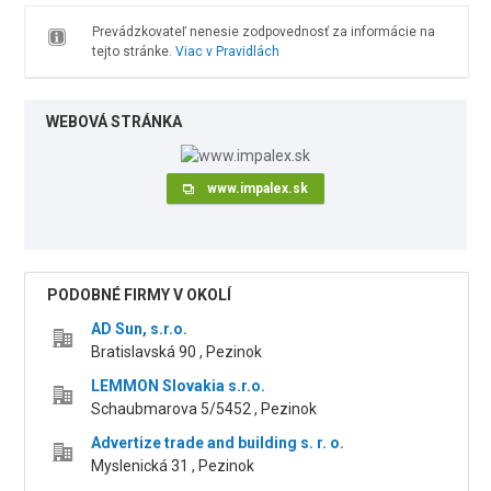
Prevádzkovateľ nenesie zodpovednosť za informácie na
tejto stránke.
Viac v Pravidlách
WEBOVÁ STRÁNKA
www.impalex.sk
PODOBNÉ FIRMY V OKOLÍ
AD Sun, s.r.o.
Bratislavská 90 , Pezinok
LEMMON Slovakia s.r.o.
Schaubmarova 5/5452 , Pezinok
Advertize trade and building s. r. o.
Myslenická 31 , Pezinok