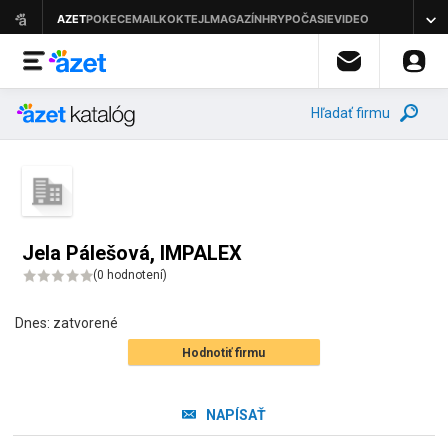
Hľadať firmu
Jela Pálešová, IMPALEX
(
0 hodnotení
)
Dnes:
zatvorené
Hodnotiť firmu
NAPÍSAŤ