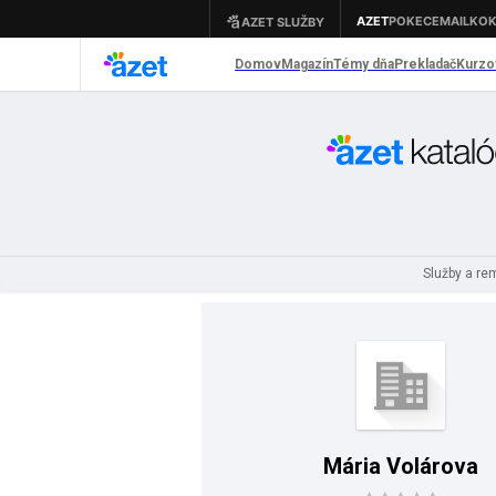
Služby a r
Mária Volárova