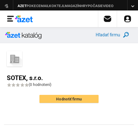
Hľadať firmu
SOTEX, s.r.o.
(
0 hodnotení
)
Hodnotiť firmu