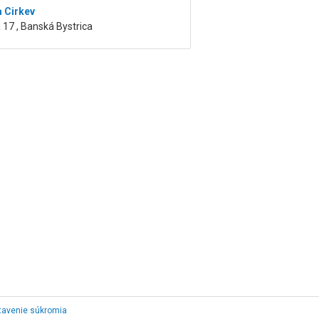
a Cirkev
17 , Banská Bystrica
tavenie súkromia