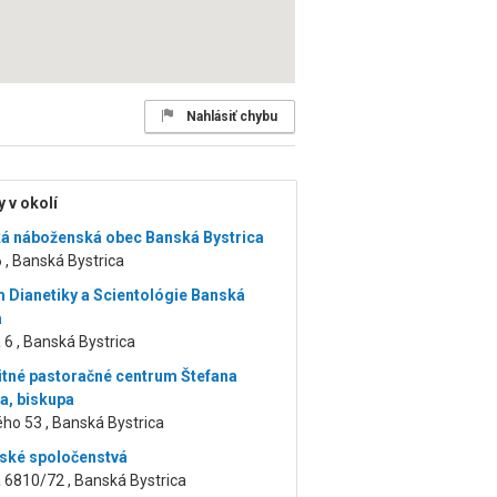
Nahlásiť chybu
 v okolí
á náboženská obec Banská Bystrica
6 , Banská Bystrica
 Dianetiky a Scientológie Banská
a
6 , Banská Bystrica
itné pastoračné centrum Štefana
, biskupa
ho 53 , Banská Bystrica
ské spoločenstvá
 6810/72 , Banská Bystrica