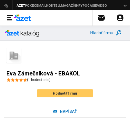
Hľadať firmu
Eva Zámečníková - EBAKOL
(
1
hodnotenie
)
Hodnotiť firmu
NAPÍSAŤ