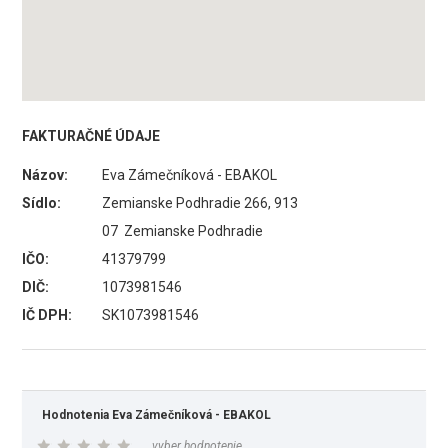
FAKTURAČNÉ ÚDAJE
Názov:
Eva Zámečníková - EBAKOL
Sídlo:
Zemianske Podhradie 266, 913
07 Zemianske Podhradie
IČO:
41379799
DIČ:
1073981546
IČ DPH:
SK1073981546
Hodnotenia Eva Zámečníková - EBAKOL
vyber hodnotenie