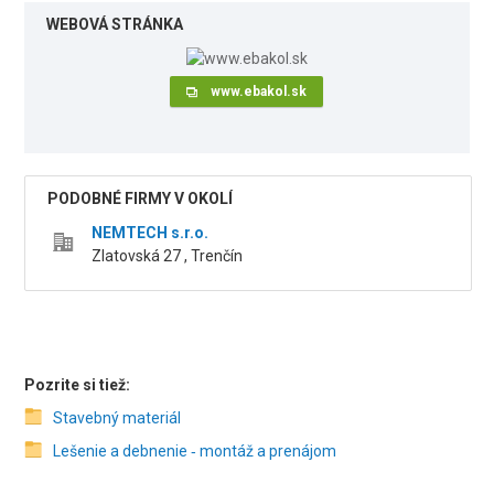
WEBOVÁ STRÁNKA
www.ebakol.sk
PODOBNÉ FIRMY V OKOLÍ
NEMTECH s.r.o.
Zlatovská 27 , Trenčín
Pozrite si tiež:
Stavebný materiál
Lešenie a debnenie ‑ montáž a prenájom