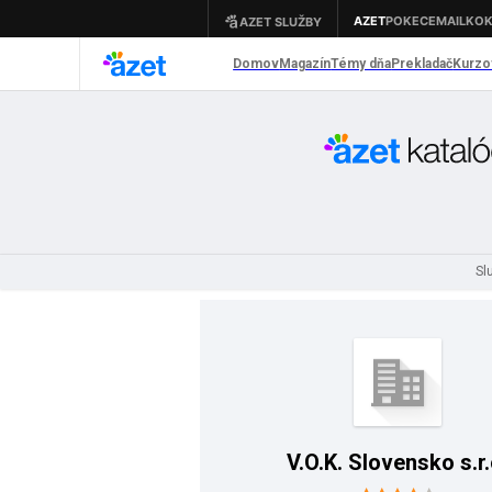
Sl
V.O.K. Slovensko s.r.