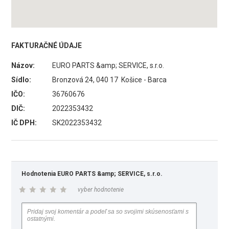
FAKTURAČNÉ ÚDAJE
Názov:
EURO PARTS &amp; SERVICE, s.r.o.
Sídlo:
Bronzová 24, 040 17 Košice - Barca
IČO:
36760676
DIČ:
2022353432
IČ DPH:
SK2022353432
Hodnotenia EURO PARTS &amp; SERVICE, s.r.o.
vyber hodnotenie