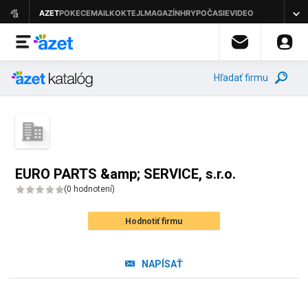
Hľadať firmu
EURO PARTS &amp; SERVICE, s.r.o.
(
0 hodnotení
)
Hodnotiť firmu
NAPÍSAŤ