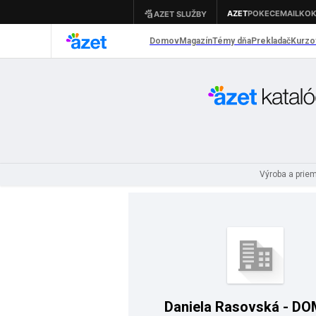
Výroba a prie
Daniela Rasovská - D