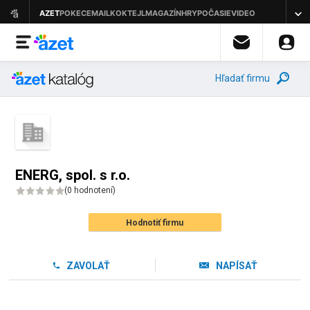
Hľadať firmu
ENERG, spol. s r.o.
(
0 hodnotení
)
Hodnotiť firmu
ZAVOLAŤ
NAPÍSAŤ