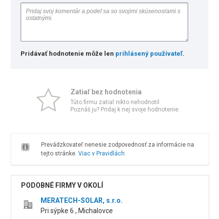
Pridávať hodnotenie môže len
prihlásený používateľ
.
Zatiaľ bez hodnotenia
Túto firmu zatiaľ nikto nehodnotil.
Poznáš ju? Pridaj k nej svoje hodnotenie.
Prevádzkovateľ nenesie zodpovednosť za informácie na
tejto stránke.
Viac v Pravidlách
PODOBNÉ FIRMY V OKOLÍ
MERATECH-SOLAR, s.r.o.
Pri sýpke 6 , Michalovce