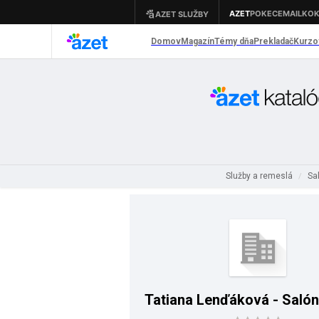
Služby a remeslá
Sa
/
Tatiana Lenďáková - Salón