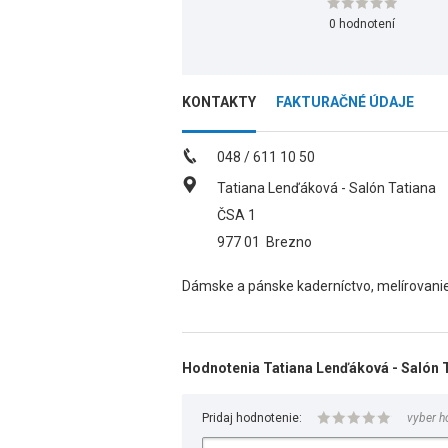
0 hodnotení
KONTAKTY
FAKTURAČNÉ ÚDAJE
048 / 611 10 50
Tatiana Lenďáková - Salón Tatiana
ČSA 1
977 01
Brezno
Dámske a pánske kaderníctvo, melírovanie,
Hodnotenia Tatiana Lenďáková - Salón 
Pridaj hodnotenie:
vyber h