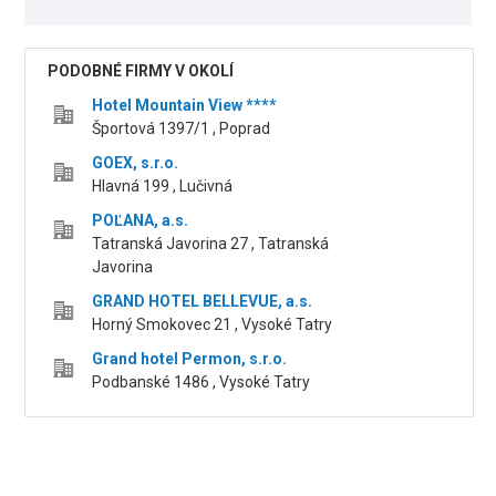
PODOBNÉ FIRMY V OKOLÍ
Hotel Mountain View ****
Športová 1397/1 , Poprad
GOEX, s.r.o.
Hlavná 199 , Lučivná
POĽANA, a.s.
Tatranská Javorina 27 , Tatranská
Javorina
GRAND HOTEL BELLEVUE, a.s.
Horný Smokovec 21 , Vysoké Tatry
Grand hotel Permon, s.r.o.
Podbanské 1486 , Vysoké Tatry