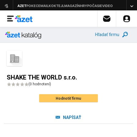
Hľadať firmu
SHAKE THE WORLD s.r.o.
(
0 hodnotení
)
Hodnotiť firmu
NAPÍSAŤ