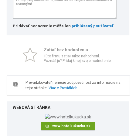
Pridávať hodnotenie môže len
prihlásený používateľ
.
Zatiaľ bez hodnotenia
Túto firmu zatiaľ nikto nehodnotil.
Poznáš ju? Pridaj k nej svoje hodnotenie.
Prevádzkovateľ nenesie zodpovednosť za informácie na
tejto stránke.
Viac v Pravidlách
WEBOVÁ STRÁNKA
www.hotelkukucka.sk