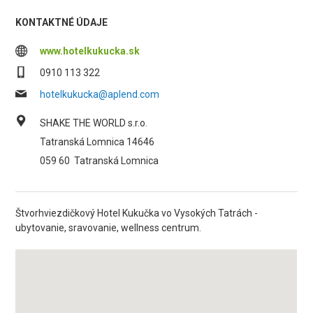
KONTAKTNÉ ÚDAJE
www.hotelkukucka.sk
0910 113 322
hotelkukucka@aplend.com
SHAKE THE WORLD s.r.o.
Tatranská Lomnica 14646
059 60
Tatranská Lomnica
Štvorhviezdičkový Hotel Kukučka vo Vysokých Tatrách -
ubytovanie, sravovanie, wellness centrum.