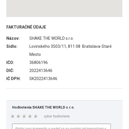
FAKTURAČNÉ ÚDAJE
Názov:
SHAKE THE WORLD s.r.o.
Sídlo:
Lovinského 3503/11, 811 08 Bratislava-Staré
Mesto
IČO:
36806196
DIČ:
2022413646
IČ DPH:
SK2022413646
Hodnotenia SHAKE THE WORLD s.r.o.
vyber hodnotenie