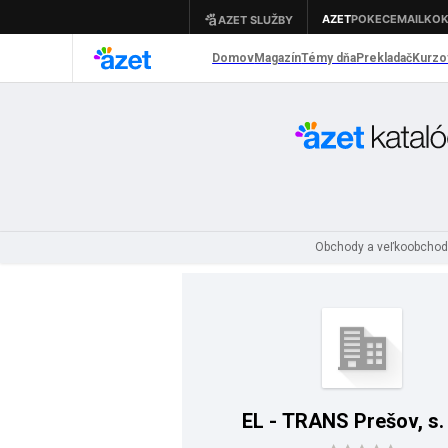
Obchody a veľkoobcho
EL - TRANS Prešov, s. r