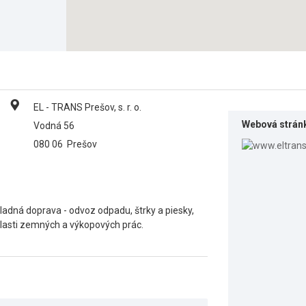
EL - TRANS Prešov, s. r. o.
Webová strán
Vodná 56
080 06
Prešov
ladná doprava - odvoz odpadu, štrky a piesky,
lasti zemných a výkopových prác.