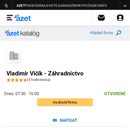
Hľadať firmu
Vladimír Vičík - Záhradníctvo
(
3
hodnotenia
)
Dnes:
07:30 - 16:00
OTVORENÉ
Hodnotiť firmu
NAPÍSAŤ