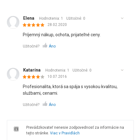
Elena
Hodnotenia: 1
Užitočné:
0
28.02.2020
Príjemný nákup, ochota, prijateľné ceny.
Užitočné?
Áno
Katarína
Hodnotenia: 1
Užitočné:
0
10.07.2016
Profesionalita, ktorá sa spája s vysokou kvalitou,
službami, cenami.
Užitočné?
Áno
Prevádzkovateľ nenesie zodpovednosť za informácie na
tejto stránke.
Viac v Pravidlách