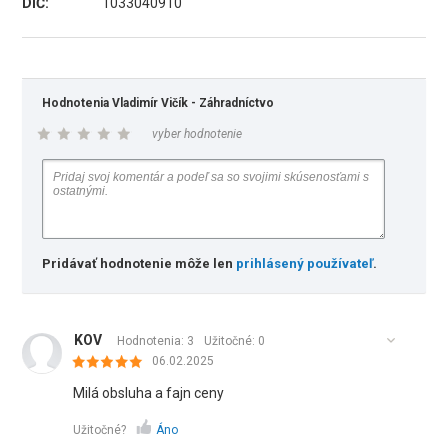
DIČ:
1033040910
Hodnotenia Vladimír Vičík - Záhradníctvo
vyber hodnotenie
Pridávať hodnotenie môže len
prihlásený používateľ
.
KOV
Hodnotenia: 3
Užitočné:
0
06.02.2025
Milá obsluha a fajn ceny
Užitočné?
Áno