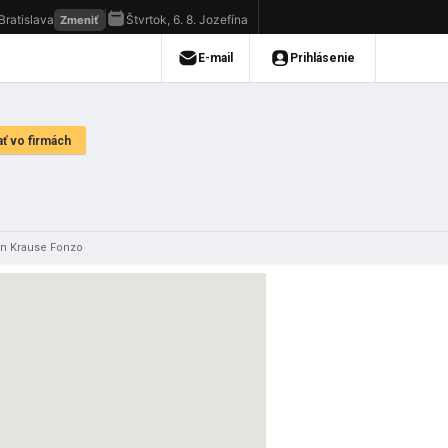
n Krause Fonzo