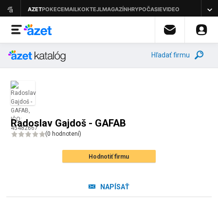
Hľadať firmu
Radoslav Gajdoš - GAFAB
(
0 hodnotení
)
Hodnotiť firmu
NAPÍSAŤ