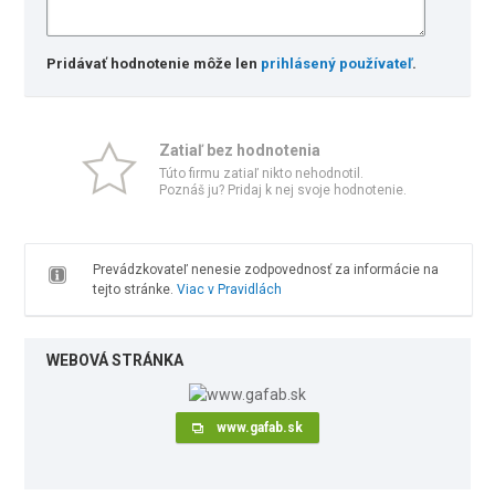
Pridávať hodnotenie môže len
prihlásený používateľ
.
Zatiaľ bez hodnotenia
Túto firmu zatiaľ nikto nehodnotil.
Poznáš ju? Pridaj k nej svoje hodnotenie.
Prevádzkovateľ nenesie zodpovednosť za informácie na
tejto stránke.
Viac v Pravidlách
WEBOVÁ STRÁNKA
www.gafab.sk