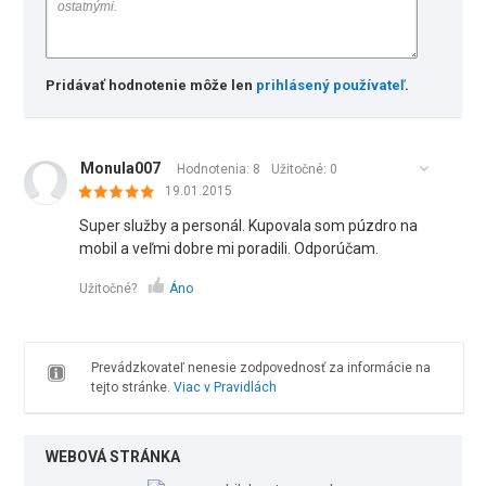
Pridávať hodnotenie môže len
prihlásený používateľ
.
Monula007
Hodnotenia: 8
Užitočné:
0
19.01.2015
Super služby a personál. Kupovala som púzdro na
mobil a veľmi dobre mi poradili. Odporúčam.
Užitočné?
Áno
Prevádzkovateľ nenesie zodpovednosť za informácie na
tejto stránke.
Viac v Pravidlách
WEBOVÁ STRÁNKA