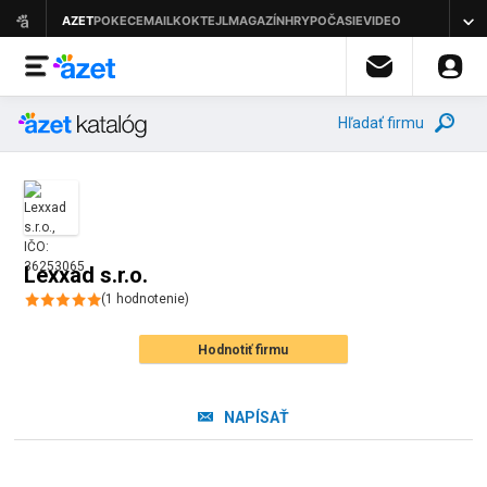
Hľadať firmu
Lexxad s.r.o.
(
1
hodnotenie
)
Hodnotiť firmu
NAPÍSAŤ