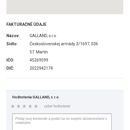
FAKTURAČNÉ ÚDAJE
Názov:
GALLAND, s.r.o.
Sídlo:
Československej armády 3/1697, 036
57 Martin
IČO:
45269599
DIČ:
2022942174
Hodnotenia GALLAND, s.r.o.
vyber hodnotenie