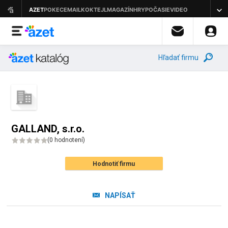
Hľadať firmu
GALLAND, s.r.o.
(
0 hodnotení
)
Hodnotiť firmu
NAPÍSAŤ