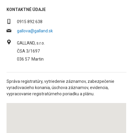
KONTAKTNÉ ÚDAJE
0915 892 638
gallova@galland.sk
GALLAND, s.r.o.
ČSA 3/1697
036 57
Martin
Správa registratúry, vytriedenie záznamov, zabezpečenie
vyraďovacieho konania, úschova záznamov, evidencia,
vypracovanie registratúrneho poriadku a plánu.