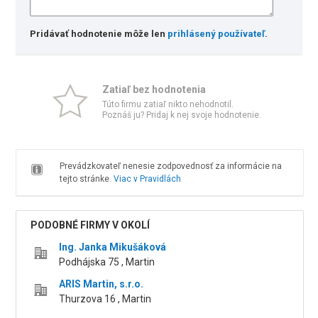
Pridávať hodnotenie môže len
prihlásený používateľ
.
Zatiaľ bez hodnotenia
Túto firmu zatiaľ nikto nehodnotil.
Poznáš ju? Pridaj k nej svoje hodnotenie.
Prevádzkovateľ nenesie zodpovednosť za informácie na
tejto stránke.
Viac v Pravidlách
PODOBNÉ FIRMY V OKOLÍ
Ing. Janka Mikušáková
Podhájska 75 , Martin
ARIS Martin, s.r.o.
Thurzova 16 , Martin