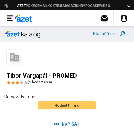
Hľadať firmu
Tibor Vargapál - PROMED
(
2
hodnotenia
)
Dnes:
zatvorené
Hodnotiť firmu
NAPÍSAŤ